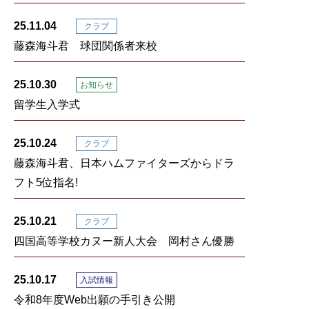
25.11.04
クラブ
藤森海斗君 球団関係者来校
25.10.30
お知らせ
留学生入学式
25.10.24
クラブ
藤森海斗君、日本ハムファイターズからドラ
フト5位指名!
25.10.21
クラブ
四国高等学校カヌー新人大会 岡村さん優勝
25.10.17
入試情報
令和8年度Web出願の手引き公開