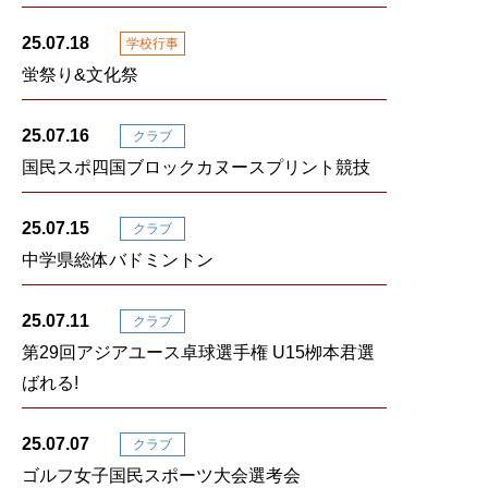
25.07.18
学校行事
蛍祭り&文化祭
25.07.16
クラブ
国民スポ四国ブロックカヌースプリント競技
25.07.15
クラブ
中学県総体バドミントン
25.07.11
クラブ
第29回アジアユース卓球選手権 U15栁本君選
ばれる!
25.07.07
クラブ
ゴルフ女子国民スポーツ大会選考会