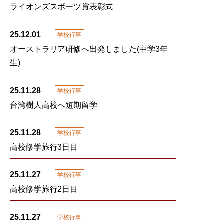
ライオンズスポーツ賞表彰式
25.12.01
学校行事
オーストラリア研修へ出発しました(中学3年
生)
25.11.28
学校行事
台湾樹人高校へ短期留学
25.11.28
学校行事
高校修学旅行3日目
25.11.27
学校行事
高校修学旅行2日目
25.11.27
学校行事