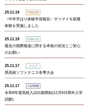
25.11.19
学校行事
〈中学芋ほり体験学習報告〉サツマイモ収穫
体験を実施しました
25.11.19
お知らせ
最近の国際報道に関する本校の状況とご安心
のお願い
25.11.17
クラブ
県高校ソフトテニス冬季大会
25.11.17
入試情報
令和8年度高校入試出願開始(12月6日県外入学
試験)