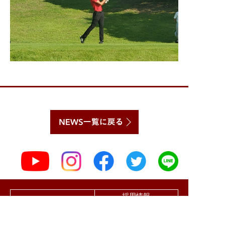
採用情報
卒業生の方へ
（Employment）