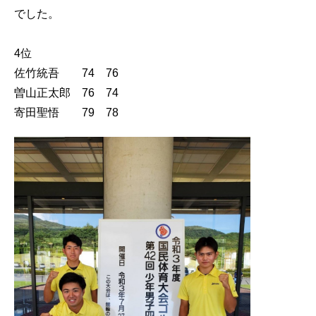
でした。
4位
佐竹統吾 74 76
曽山正太郎 76 74
寄田聖悟 79 78