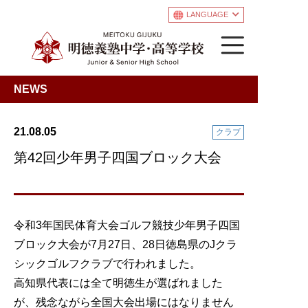
LANGUAGE
NEWS
21.08.05
クラブ
第42回少年男子四国ブロック大会
令和3年国民体育大会ゴルフ競技少年男子四国
ブロック大会が7月27日、28日徳島県のJクラ
シックゴルフクラブで行われました。
高知県代表には全て明徳生が選ばれました
が、残念ながら全国大会出場にはなりません