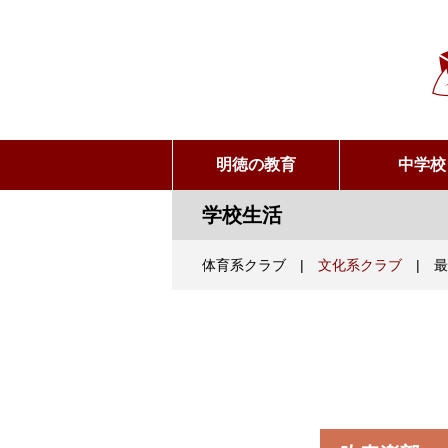
明徳の教育
中学校
学校生活
体育系クラブ
|
文化系クラブ
|
最