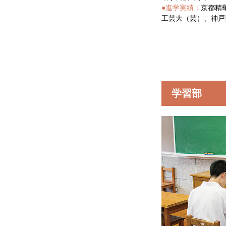
●進学実績：
京都精
工芸大（芸）、神戸
学習部