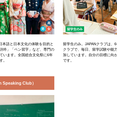
、日本語と日本文化の体験を目的と
留学生のみ。JAPANクラブは、
詩吟」「ペン習字」など、専門の
クラブで、毎日、留学試験や能
ています。全国総合文化祭に6年
加しています。自分の目標に向
す。
です。
h Speaking Club）