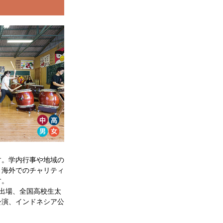
す。学内行事や地域の
、海外でのチャリティ
す。
出場、全国高校生太
公演、インドネシア公