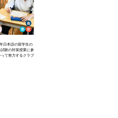
6年日本語の留学生の
力試験の対策授業に参
かって努力するクラブ