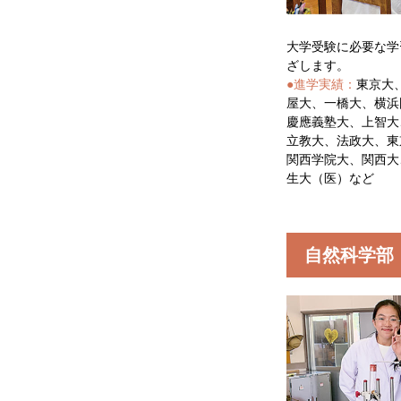
大学受験に必要な学
ざします。
●進学実績：
東京大
屋大、一橋大、横浜
慶應義塾大、上智大
立教大、法政大、東
関西学院大、関西大
生大（医）など
自然科学部