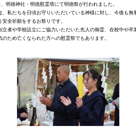
7日、明徳神社・明徳慰霊塔にて明徳祭が行われました。
は、私たちを日頃お守りいただいている神様に対し、今後も無
う安全祈願をするお祭りです。
創立者や学校設立にご協力いただいた先人の御霊、在校中や卒
気のため亡くなられた方への慰霊祭でもあります。