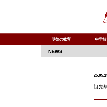
明徳の教育
中学校
NEWS
25.05.1
祖先