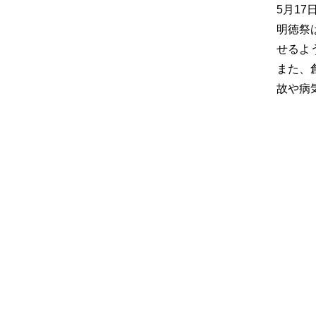
5月1
明徳祭
せるよ
また、
故や病