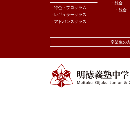
・総合
・特色・プログラム
・総合
・レギュラークラス
・アドバンスクラス
卒業生の