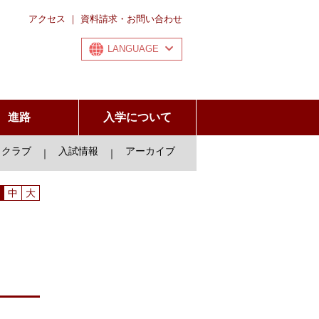
アクセス
｜
資料請求・お問い合わせ
LANGUAGE
進路
入学について
クラブ
入試情報
アーカイブ
｜
｜
中
大