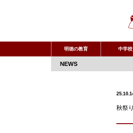
明徳の教育
中学校
NEWS
25.10.1
秋祭