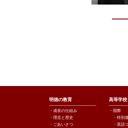
明徳の教育
高等学校
・成長の仕組み
・国際
・理念と歴史
・特別
・ごあいさつ
・英語