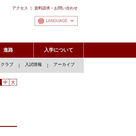
アクセス
｜
資料請求・お問い合わせ
LANGUAGE
進路
入学について
クラブ
入試情報
アーカイブ
｜
｜
中
大