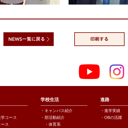
学校生活
進路
・キャンパス紹介
・進学実績
進学コース
・部活動紹介
・OBの活躍
コース
・体育系