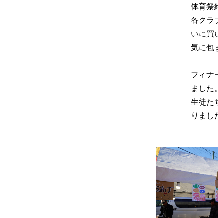
体育祭
各クラ
いに買
気に包
フィナ
ました
生徒た
りまし