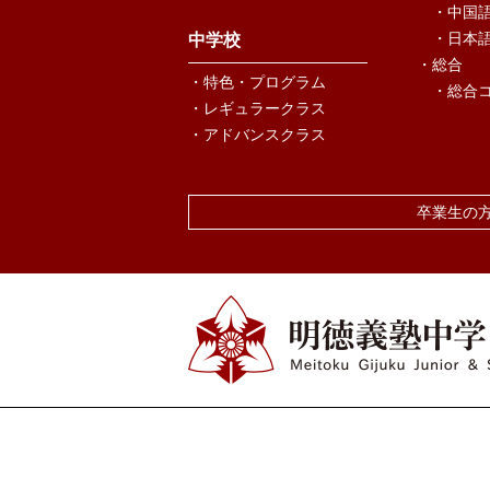
・中国
・日本
中学校
・総合
・特色・プログラム
・総合
・レギュラークラス
・アドバンスクラス
卒業生の