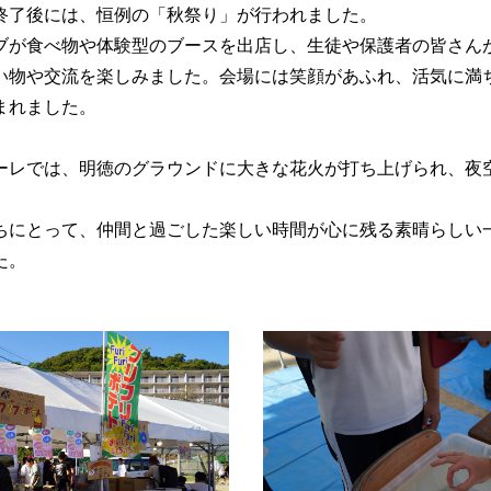
終了後には、恒例の「秋祭り」が行われました。
ブが食べ物や体験型のブースを出店し、生徒や保護者の皆さん
い物や交流を楽しみました。会場には笑顔があふれ、活気に満
まれました。
ーレでは、明徳のグラウンドに大きな花火が打ち上げられ、夜
。
ちにとって、仲間と過ごした楽しい時間が心に残る素晴らしい
た。