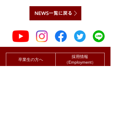
採用情報
卒業生の方へ
（Employment）
堂の浦キャンパス（本校）
〒785-0195 高知県須崎市浦ノ内下中山160番地
TEL 088-856-1211（代） FAX 088-856-3214
竜キャンパス
〒781-1165 高知県土佐市宇佐町竜564番地
TEL 088-828-6688（代） FAX 088-856-3060