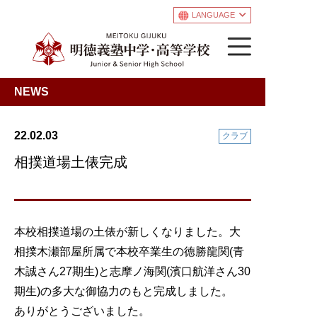
LANGUAGE
NEWS
22.02.03
クラブ
相撲道場土俵完成
本校相撲道場の土俵が新しくなりました。大
相撲木瀬部屋所属で本校卒業生の徳勝龍関(青
木誠さん27期生)と志摩ノ海関(濱口航洋さん30
期生)の多大な御協力のもと完成しました。
ありがとうございました。