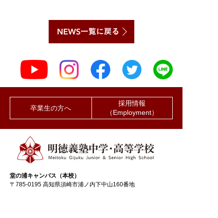
採用情報
卒業生の方へ
（Employment）
堂の浦キャンパス（本校）
〒785-0195 高知県須崎市浦ノ内下中山160番地
TEL 088-856-1211（代） FAX 088-856-3214
竜キャンパス
〒781-1165 高知県土佐市宇佐町竜564番地