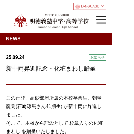
LANGUAGE
NEWS
25.09.24
お知らせ
新十両昇進記念・化粧まわし贈呈
このたび、高砂部屋所属の本校卒業生、朝翠
龍関(石崎涼馬さん41期生) が新十両に昇進し
ました。
そこで、本校から記念として 校章入りの化粧
まわし を贈呈いたしました。