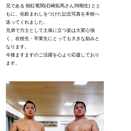
兄である 朝紅竜関(石崎拓馬さん39期生) とと
もに、化粧まわしをつけた記念写真を本校へ
送ってくれました。
兄弟で力士として土俵に立つ姿は大変心強
く、在校生・卒業生にとっても大きな励みと
なります。
今後ますますのご活躍を心より応援しており
ます。