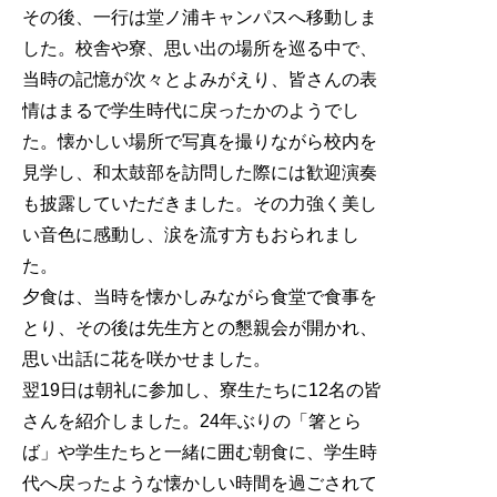
その後、一行は堂ノ浦キャンパスへ移動しま
した。校舎や寮、思い出の場所を巡る中で、
当時の記憶が次々とよみがえり、皆さんの表
情はまるで学生時代に戻ったかのようでし
た。懐かしい場所で写真を撮りながら校内を
見学し、和太鼓部を訪問した際には歓迎演奏
も披露していただきました。その力強く美し
い音色に感動し、涙を流す方もおられまし
た。
夕食は、当時を懐かしみながら食堂で食事を
とり、その後は先生方との懇親会が開かれ、
思い出話に花を咲かせました。
翌19日は朝礼に参加し、寮生たちに12名の皆
さんを紹介しました。24年ぶりの「箸とら
ば」や学生たちと一緒に囲む朝食に、学生時
代へ戻ったような懐かしい時間を過ごされて