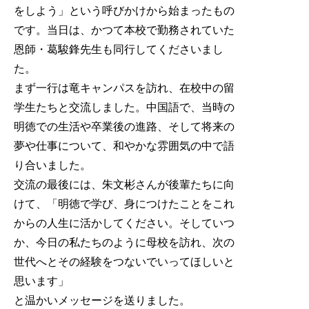
をしよう」という呼びかけから始まったもの
です。当日は、かつて本校で勤務されていた
恩師・葛駿鋒先生も同行してくださいまし
た。
まず一行は竜キャンパスを訪れ、在校中の留
学生たちと交流しました。中国語で、当時の
明徳での生活や卒業後の進路、そして将来の
夢や仕事について、和やかな雰囲気の中で語
り合いました。
交流の最後には、朱文彬さんが後輩たちに向
けて、「明徳で学び、身につけたことをこれ
からの人生に活かしてください。そしていつ
か、今日の私たちのように母校を訪れ、次の
世代へとその経験をつないでいってほしいと
思います」
と温かいメッセージを送りました。