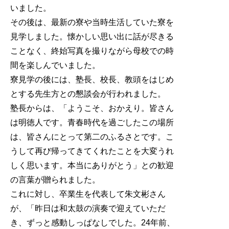
いました。
その後は、最新の寮や当時生活していた寮を
見学しました。懐かしい思い出に話が尽きる
ことなく、終始写真を撮りながら母校での時
間を楽しんでいました。
寮見学の後には、塾長、校長、教頭をはじめ
とする先生方との懇談会が行われました。
塾長からは、「ようこそ、おかえり。皆さん
は明徳人です。青春時代を過ごしたこの場所
は、皆さんにとって第二のふるさとです。こ
うして再び帰ってきてくれたことを大変うれ
しく思います。本当にありがとう」との歓迎
の言葉が贈られました。
これに対し、卒業生を代表して朱文彬さん
が、「昨日は和太鼓の演奏で迎えていただ
き、ずっと感動しっぱなしでした。24年前、