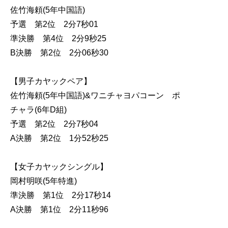
佐竹海頼(5年中国語)
予選 第2位 2分7秒01
準決勝 第4位 2分9秒25
B決勝 第2位 2分06秒30
【男子カヤックペア】
佐竹海頼(5年中国語)&ワニチャヨパコーン ポ
チャラ(6年D組)
予選 第2位 2分7秒04
A決勝 第2位 1分52秒25
【女子カヤックシングル】
岡村明咲(5年特進)
準決勝 第1位 2分17秒14
A決勝 第1位 2分11秒96