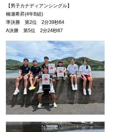
【男子カナディアンシングル】
楠瀬希昇(4年B組)
準決勝 第2位 2分39秒84
A決勝 第5位 2分24秒87