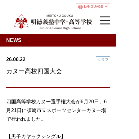
LANGUAGE
NEWS
26.06.22
クラブ
カヌー高校四国大会
四国高等学校カヌー選手権大会が6月20日、6
月21日に須崎市立スポーツセンターカヌー場
で行われました。
【男子カヤックシングル】