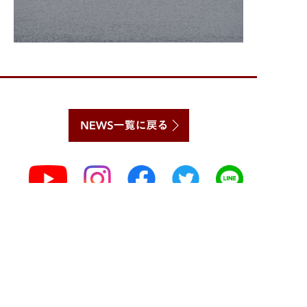
採用情報
卒業生の方へ
（Employment）