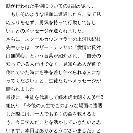
動が行われた事例についてのお話があり、
「もしそのような場面に遭遇したら、見て見
ぬふりをせず、勇気を持って行動してほし
い」とのメッセージが送られました。
さらに、スクールカウンセラーの上河扶紀枝
先生からは、マザー・テレサの「愛情の反対
は無関心」という言葉が紹介され、「自分の
知っている人だけでなく、見知らぬ人が道で
倒れていた時にも手を差し伸べられる人にな
ってください」と、生徒たちへメッセージが
贈られました。
最後に、生徒を代表して続木虎太朗くん(6年B
組)が、「今後の人生でこのような場面に遭遇
した際には、一人でも多くの命を救えるよ
う、今日学んだことを活かしていきたいと思
います。本日はありがとうございました」と