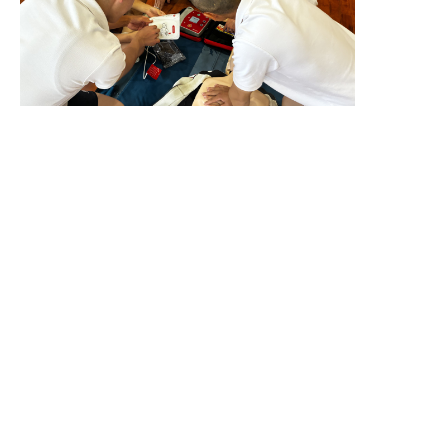
採用情報
卒業生の方へ
（Employment）