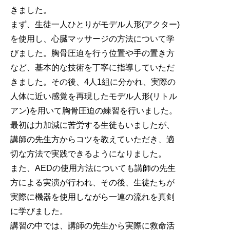
きました。
まず、生徒一人ひとりがモデル人形(アクター)
を使用し、心臓マッサージの方法について学
びました。胸骨圧迫を行う位置や手の置き方
など、基本的な技術を丁寧に指導していただ
きました。その後、4人1組に分かれ、実際の
人体に近い感覚を再現したモデル人形(リトル
アン)を用いて胸骨圧迫の練習を行いました。
最初は力加減に苦労する生徒もいましたが、
講師の先生方からコツを教えていただき、適
切な方法で実践できるようになりました。
また、AEDの使用方法についても講師の先生
方による実演が行われ、その後、生徒たちが
実際に機器を使用しながら一連の流れを真剣
に学びました。
講習の中では、講師の先生から実際に救命活