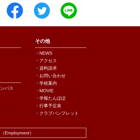
その他
・NEWS
・アクセス
・資料請求
・お問い合わせ
・学校案内
ャンパス
・MOVIE
・学報たんぽぽ
況
・行事予定表
・クラブパンフレット
報
（Employment）