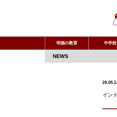
明徳の教育
中学校
NEWS
26.05.1
イン