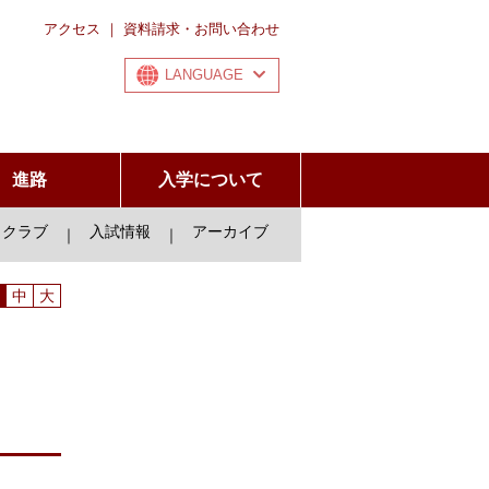
アクセス
｜
資料請求・お問い合わせ
LANGUAGE
進路
入学について
クラブ
入試情報
アーカイブ
｜
｜
中
大