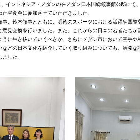
1日、インドネシア・メダンの在メダン日本国総領事館公邸にて
ねた昼食会に参加させていただきました。
領事、鈴木領事とともに、明徳のスポーツにおける活躍や国際
て意見交換を行いました。また、これからの日本の若者たちが
ように生き抜いていくべきか、さらにメダン市において空手や
いなどの日本文化を紹介していく取り組みについても、活発な
れました。