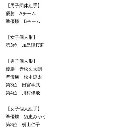
【男子団体組手】
優勝 Aチーム
準優勝 Bチーム
【女子個人形】
第3位 加島陽桜莉
【男子個人形】
優勝 赤松丈太朗
準優勝 松本涼太
第3位 田宮学武
第4位 川村偉飛
【女子個人組手】
準優勝 須恵みゆう
第3位 横山仁子