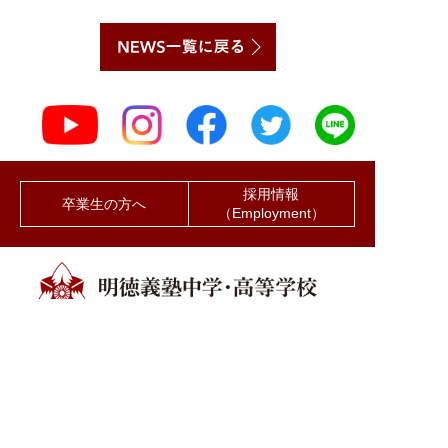
採用情報
卒業生の方へ
（Employment）
堂の浦キャンパス（本校）
〒785-0195 高知県須崎市浦ノ内下中山160番地
TEL 088-856-1211（代） FAX 088-856-3214
竜キャンパス
〒781-1165 高知県土佐市宇佐町竜564番地
TEL 088-828-6688（代） FAX 088-856-3060