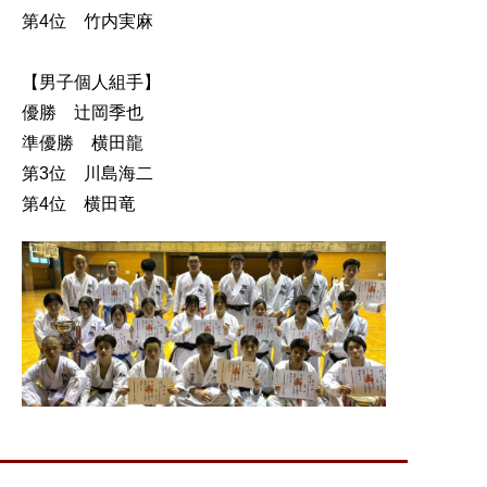
第4位 竹内実麻
【男子個人組手】
優勝 辻岡季也
準優勝 横田龍
第3位 川島海二
第4位 横田竜