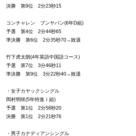
決勝 第9位 2分23秒15
コンチャレン ブンヤパン(6年D組)
予選 第4位 2分44秒65
準決勝 第6位 2分35秒70→敗退
竹下虎太朗(4年英語中国語コース)
予選 第7位 3分46秒11
準決勝 第9位 3分22秒40→敗退
・女子カヤックシングル
岡村明咲(5年特進Ⅰ組)
予選 第1位 2分58秒20
決勝 第1位 2分21秒76
・男子カナディアンシングル