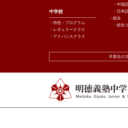
・中国
・日本
中学校
・総合
・特色・プログラム
・総合
・レギュラークラス
・アドバンスクラス
卒業生の