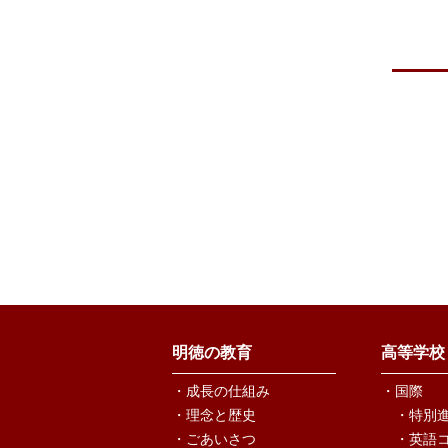
明徳の教育
高等学校
・成長の仕組み
・国際
・理念と歴史
・特別
・ごあいさつ
・英語