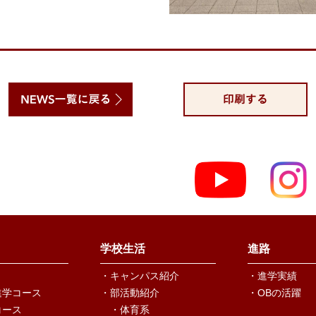
学校生活
進路
・キャンパス紹介
・進学実績
進学コース
・部活動紹介
・OBの活躍
コース
・体育系