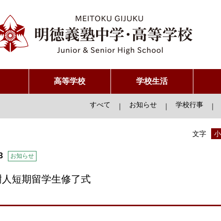
高等学校
学校生活
すべて
お知らせ
学校行事
｜
｜
｜
文字
小
3
お知らせ
樹人短期留学生修了式