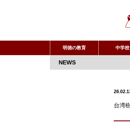
明徳の教育
中学校
NEWS
26.02.1
台湾