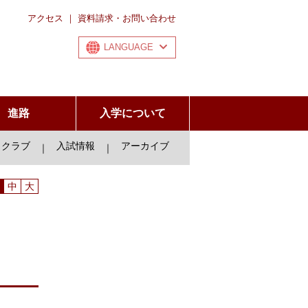
アクセス
｜
資料請求・お問い合わせ
LANGUAGE
進路
入学について
クラブ
入試情報
アーカイブ
｜
｜
中
大