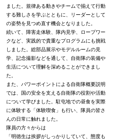
ました。規律ある動きやチームで揃えて行動
する難しさを学ぶとともに、リーダーとして
の姿勢を見つめ直す機会となりました。
続いて、障害走体験、隊内見学、ロープワー
クなど、実践的で貴重なプログラムにも挑戦
しました。総部品展示やモデルルームの見
学、記念撮影などを通して、自衛隊の装備や
生活について理解を深めることができまし
た。
また、パワーポイントによる自衛隊概要説明
では、国の安全を支える自衛隊の役割や活動
について学びました。駐屯地での昼食を実際
に体験する「体験喫食」も行い、隊員の皆さ
んの日常に触れました。
隊員の方々からは
「明徳生は挨拶がしっかりしていて、態度も