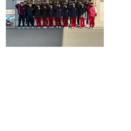
採用情報
卒業生の方へ
（Employment）