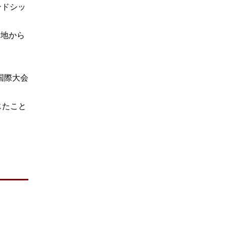
ンドシッ
各地から
。
国際大会
じたこと