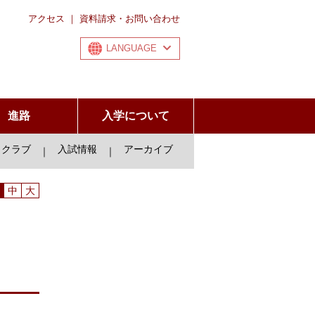
アクセス
｜
資料請求・お問い合わせ
LANGUAGE
進路
入学について
クラブ
入試情報
アーカイブ
｜
｜
中
大