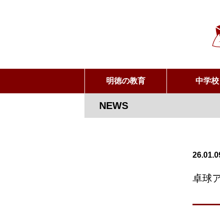
明徳の教育
中学校
NEWS
26.01.0
卓球