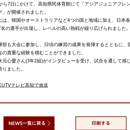
日から7日にかけて、高知県民体育館にて「アジアジュニアフレ
グ」が開催されました。
には、韓国やオーストラリアなど4つの国と地域に加え、日本
47名の選手が出場し、レベルの高い熱戦が繰り広げられました
球部も大会に参加し、日頃の練習の成果を発揮するとともに、
はの貴重な経験を積むことができました。
水元心愛さん(3年2組)がインタビューを受け、試合を通して感
語りました。
KUTVテレビ高知で放送