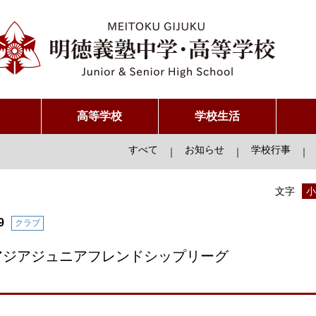
高等学校
学校生活
すべて
お知らせ
学校行事
｜
｜
｜
文字
小
9
クラブ
アジアジュニアフレンドシップリーグ